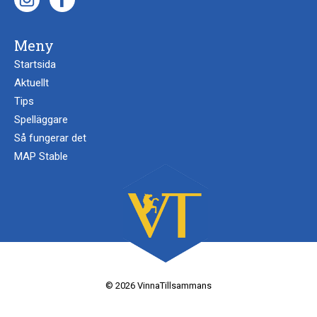
Meny
Startsida
Aktuellt
Tips
Spelläggare
Så fungerar det
MAP Stable
© 2026 VinnaTillsammans
Producerad av:
Limonit