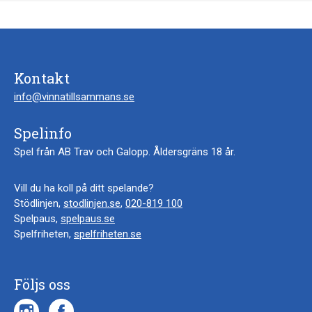
Kontakt
info@vinnatillsammans.se
Spelinfo
Spel från AB Trav och Galopp. Åldersgräns 18 år.
Vill du ha koll på ditt spelande?
Stödlinjen,
stodlinjen.se
,
020-819 100
Spelpaus,
spelpaus.se
Spelfriheten,
spelfriheten.se
Följs oss