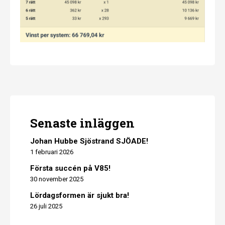
Senaste inläggen
Johan Hubbe Sjöstrand SJÖADE!
1 februari 2026
Första succén på V85!
30 november 2025
Lördagsformen är sjukt bra!
26 juli 2025