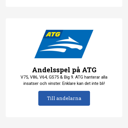
Andelsspel på ATG
V75, V86, V64, GS75 & Big 9. ATG hanterar alla
insatser och vinster. Enklare kan det inte bli!
Till andelarna