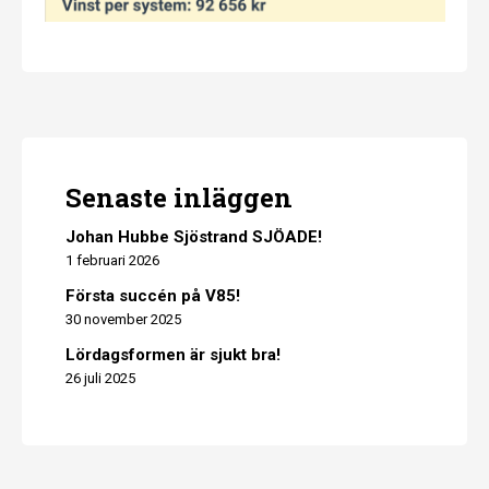
Senaste inläggen
Johan Hubbe Sjöstrand SJÖADE!
1 februari 2026
Första succén på V85!
30 november 2025
Lördagsformen är sjukt bra!
26 juli 2025