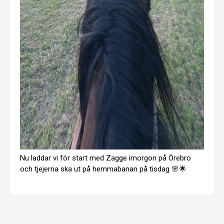
Nu laddar vi för start med Zagge imorgon på Örebro
och tjejerna ska ut på hemmabanan på tisdag 🌸🌟