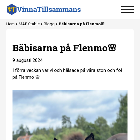
Hem >
MAP Stable
>
Blogg
>
Bäbisarna på Flenmo🌸
Bäbisarna på Flenmo🌸
9 augusti 2024
I förra veckan var vi och hälsade på våra ston och föl
på Flenmo 🌸