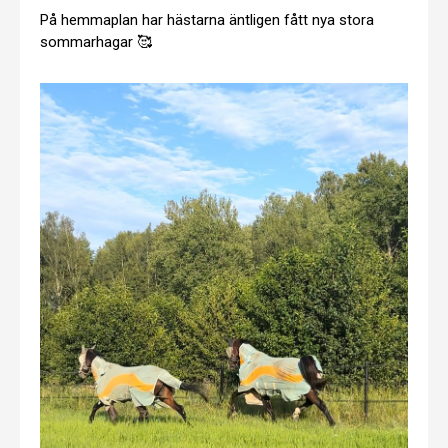
På hemmaplan har hästarna äntligen fått nya stora
sommarhagar 🥰