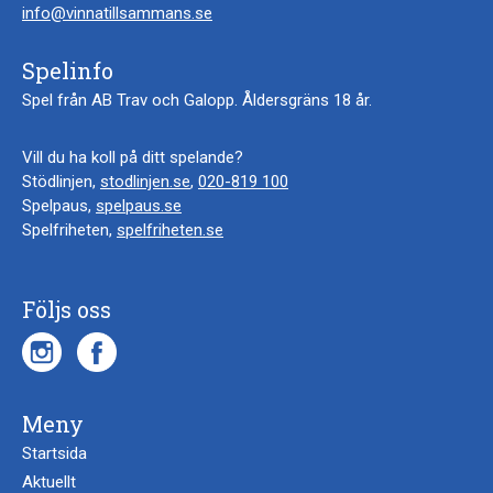
info@vinnatillsammans.se
Spelinfo
Spel från AB Trav och Galopp. Åldersgräns 18 år.
Vill du ha koll på ditt spelande?
Stödlinjen,
stodlinjen.se
,
020-819 100
Spelpaus,
spelpaus.se
Spelfriheten,
spelfriheten.se
Följs oss
Meny
Startsida
Aktuellt