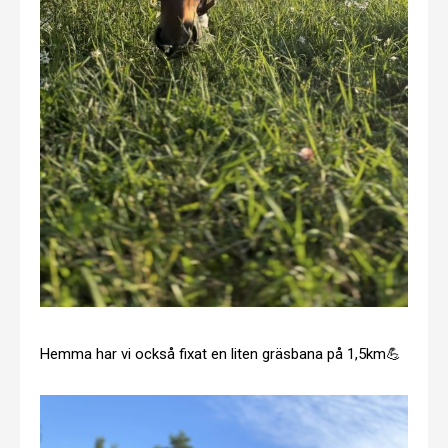
Hemma har vi också fixat en liten gräsbana på 1,5km💪