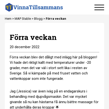
Hem >
MAP Stable
>
Blogg
>
Förra veckan
Förra veckan
20 december 2022
Förra veckan blev det dåligt med inlägg här på bloggen!
Vi hade det riktigt kallt med temperaturer under -20
grader, men det var väl i stort sett lika i resten av
Sverige. Så vi kämpade på med fruset vatten och
vattenkoppar som inte fungerade.
Jag (Jessica) var även iväg på en endagarskurs i
behandling med djupvågsmaskin. Det var mycket
givande så nu kan hästarna få ännu bättre massage för
att underhålla deras kroppar 🌟