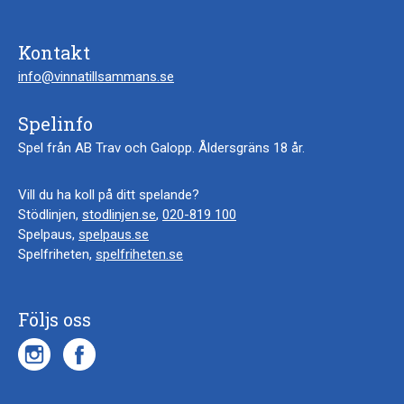
Kontakt
info@vinnatillsammans.se
Spelinfo
Spel från AB Trav och Galopp. Åldersgräns 18 år.
Vill du ha koll på ditt spelande?
Stödlinjen,
stodlinjen.se
,
020-819 100
Spelpaus,
spelpaus.se
Spelfriheten,
spelfriheten.se
Följs oss