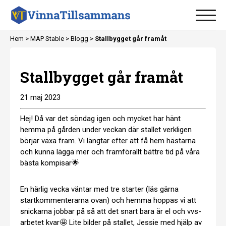
Hem >
MAP Stable
>
Blogg
>
Stallbygget går framåt
Stallbygget går framåt
21 maj 2023
Hej! Då var det söndag igen och mycket har hänt
hemma på gården under veckan där stallet verkligen
börjar växa fram. Vi längtar efter att få hem hästarna
och kunna lägga mer och framförallt bättre tid på våra
bästa kompisar🌟
En härlig vecka väntar med tre starter (läs gärna
startkommenterarna ovan) och hemma hoppas vi att
snickarna jobbar på så att det snart bara är el och vvs-
arbetet kvar🤩 Lite bilder på stallet, Jessie med hjälp av