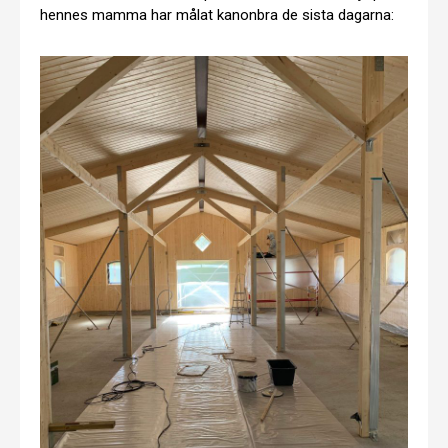
hennes mamma har målat kanonbra de sista dagarna: