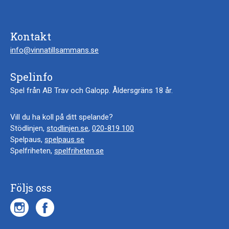
Kontakt
info@vinnatillsammans.se
Spelinfo
Spel från AB Trav och Galopp. Åldersgräns 18 år.
Vill du ha koll på ditt spelande?
Stödlinjen,
stodlinjen.se
,
020-819 100
Spelpaus,
spelpaus.se
Spelfriheten,
spelfriheten.se
Följs oss