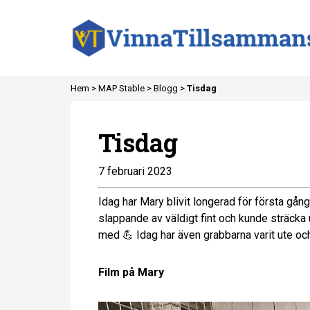
Hem >
MAP Stable
>
Blogg
>
Tisdag
Tisdag
7 februari 2023
Idag har Mary blivit longerad för första gå
slappande av väldigt fint och kunde sträcka 
med 💪 Idag har även grabbarna varit ute och 
Film på Mary