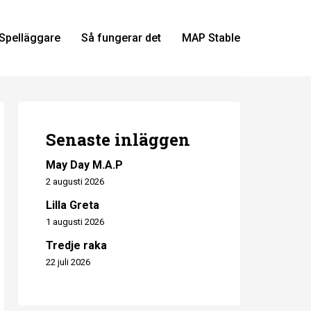
Spelläggare
Så fungerar det
MAP Stable
Senaste inläggen
May Day M.A.P
2 augusti 2026
Lilla Greta
1 augusti 2026
Tredje raka
22 juli 2026