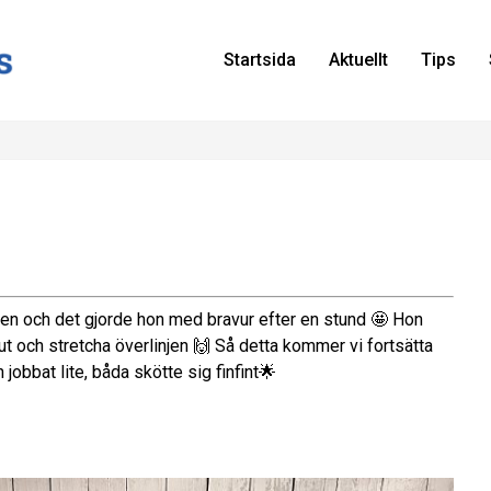
Startsida
Aktuellt
Tips
ngen och det gjorde hon med bravur efter en stund 🤩 Hon
ut och stretcha överlinjen 🙌 Så detta kommer vi fortsätta
jobbat lite, båda skötte sig finfint🌟