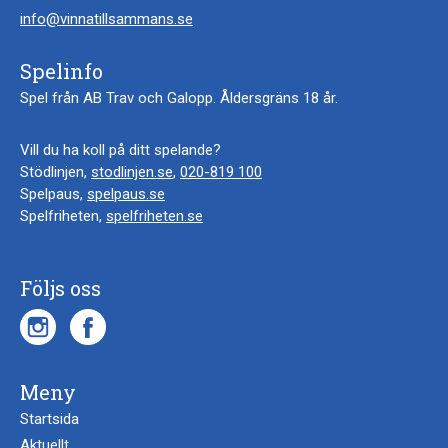
info@vinnatillsammans.se
Spelinfo
Spel från AB Trav och Galopp. Åldersgräns 18 år.
Vill du ha koll på ditt spelande?
Stödlinjen,
stodlinjen.se
,
020-819 100
Spelpaus,
spelpaus.se
Spelfriheten,
spelfriheten.se
Följs oss
Meny
Startsida
Aktuellt