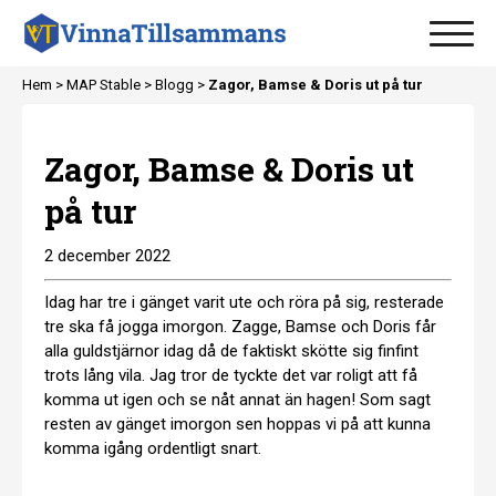
Hem >
MAP Stable
>
Blogg
>
Zagor, Bamse & Doris ut på tur
Zagor, Bamse & Doris ut
på tur
2 december 2022
Idag har tre i gänget varit ute och röra på sig, resterade
tre ska få jogga imorgon. Zagge, Bamse och Doris får
alla guldstjärnor idag då de faktiskt skötte sig finfint
trots lång vila. Jag tror de tyckte det var roligt att få
komma ut igen och se nåt annat än hagen! Som sagt
resten av gänget imorgon sen hoppas vi på att kunna
komma igång ordentligt snart.