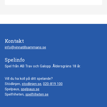
Kontakt
info@vinnatillsammans.se
Spelinfo
Spel från AB Trav och Galopp. Åldersgräns 18 år.
Vill du ha koll på ditt spelande?
Stödlinjen,
stodlinjen.se
,
020-819 100
Spelpaus,
spelpaus.se
Spelfriheten,
spelfriheten.se