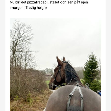
Nu blir det pizzafredag i stallet och sen på’t igen
imorgon! Trevlig helg ⭐️