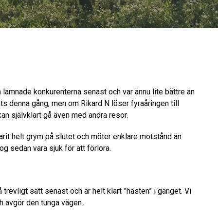
 lämnade konkurenterna senast och var ännu lite bättre än
ets denna gång, men om Rikard N löser fyraåringen till
an självklart gå även med andra resor.
arit helt grym på slutet och möter enklare motstånd än
og sedan vara sjuk för att förlora.
trevligt sätt senast och är helt klart ”hästen” i gänget. Vi
h avgör den tunga vägen.