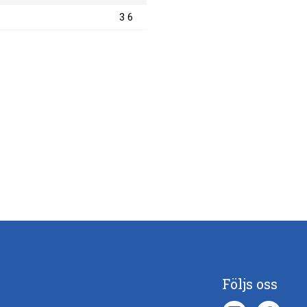
3 6
Följs oss