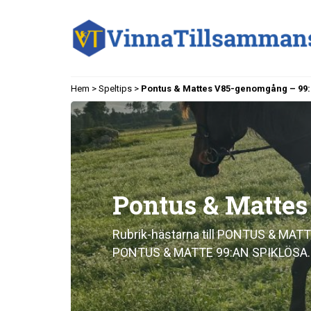
Hem
>
Speltips
>
Pontus & Mattes V85-genomgång – 99
Pontus & Matte
Rubrik-hästarna till PONTUS & MA
PONTUS & MATTE 99:AN SPIKLÖSA.