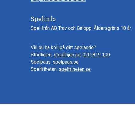
Spelinfo
Spel från AB Trav och Galopp. Åldersgräns 18 år.
Vill du ha koll på ditt spelande?
Stödlinjen,
stodlinjen.se
,
020-819 100
Spelpaus,
spelpaus.se
Spelfriheten,
spelfriheten.se
© 2026 VinnaTillsammans