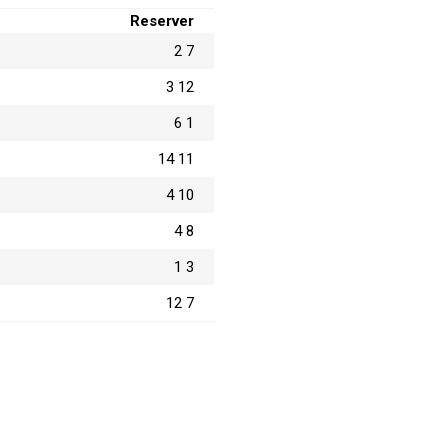
Reserver
2 7
3 12
6 1
14 11
4 10
4 8
1 3
12 7