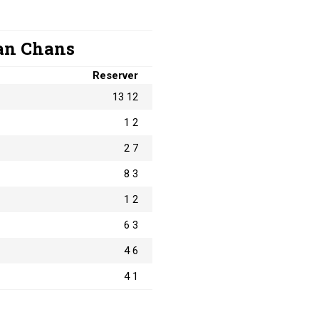
:an Chans
Reserver
13 12
1 2
2 7
8 3
1 2
6 3
4 6
4 1