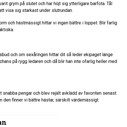
arit grym på slutet och har höjt sig ytterligare barfota. Tål
att visa sig starkast under slutrundan.
orm och hästmässigt hittar vi ingen bättre i loppet. Blir farlig
ktiska.
sbud och om sexåringen hittar dit så leder ekipaget länge
chans på rygg ledaren och då blir han inte ofarlig heller med
t snabba pengar och blev rejält avklädd av favoriten senast.
 den finner vi bättre hästar, särskilt värdemässigt.
an