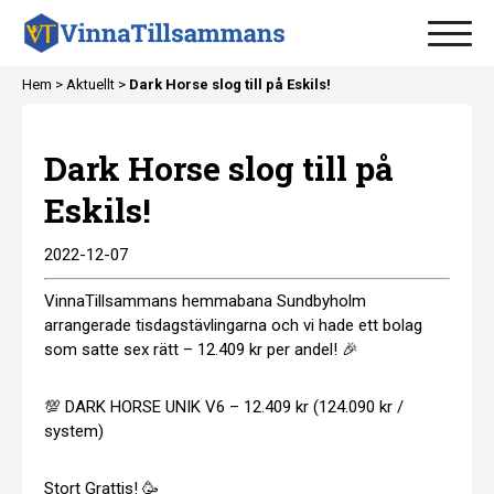
Hem
>
Aktuellt
>
Dark Horse slog till på Eskils!
Dark Horse slog till på
Eskils!
2022-12-07
VinnaTillsammans hemmabana Sundbyholm
arrangerade tisdagstävlingarna och vi hade ett bolag
som satte sex rätt – 12.409 kr per andel! 🎉
💯 DARK HORSE UNIK V6 – 12.409 kr (124.090 kr /
system)
Stort Grattis! 🥳