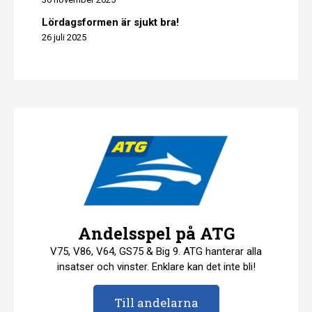
Lördagsformen är sjukt bra!
26 juli 2025
Andelsspel på ATG
V75, V86, V64, GS75 & Big 9. ATG hanterar alla
insatser och vinster. Enklare kan det inte bli!
Till andelarna