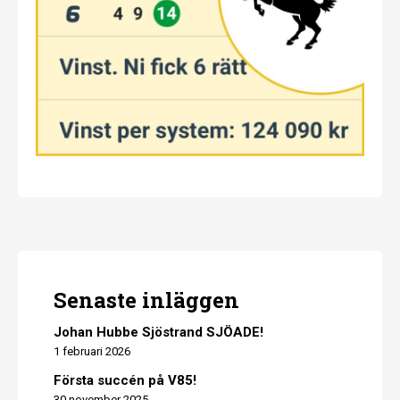
Senaste inläggen
Johan Hubbe Sjöstrand SJÖADE!
1 februari 2026
Första succén på V85!
30 november 2025