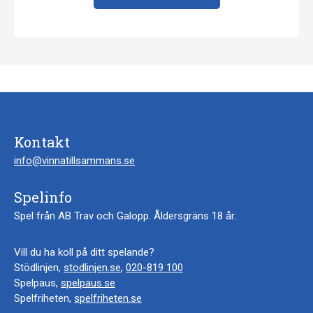
Kontakt
info@vinnatillsammans.se
Spelinfo
Spel från AB Trav och Galopp. Åldersgräns 18 år.
Vill du ha koll på ditt spelande?
Stödlinjen,
stodlinjen.se
,
020-819 100
Spelpaus,
spelpaus.se
Spelfriheten,
spelfriheten.se