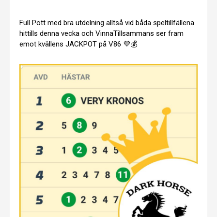
Full Pott med bra utdelning alltså vid båda speltillfällena
hittills denna vecka och VinnaTillsammans ser fram
emot kvällens JACKPOT på V86 💜💰