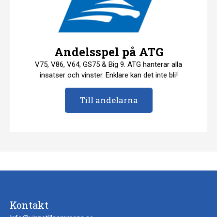
Andelsspel på ATG
V75, V86, V64, GS75 & Big 9. ATG hanterar alla
insatser och vinster. Enklare kan det inte bli!
Till andelarna
Kontakt