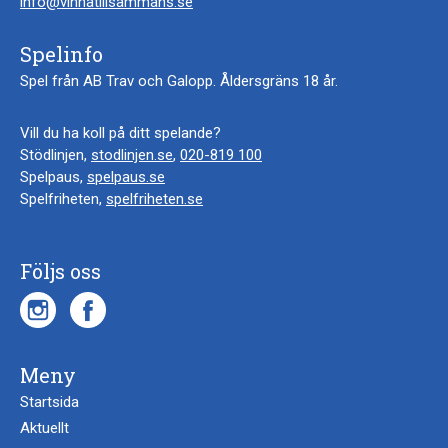
info@vinnatillsammans.se
Spelinfo
Spel från AB Trav och Galopp. Åldersgräns 18 år.
Vill du ha koll på ditt spelande?
Stödlinjen,
stodlinjen.se
,
020-819 100
Spelpaus,
spelpaus.se
Spelfriheten,
spelfriheten.se
Följs oss
Meny
Startsida
Aktuellt