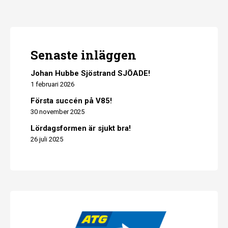
Senaste inläggen
Johan Hubbe Sjöstrand SJÖADE!
1 februari 2026
Första succén på V85!
30 november 2025
Lördagsformen är sjukt bra!
26 juli 2025