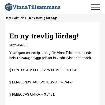
Hem
>
Aktuellt
>
En ny trevlig lördag!
En ny trevlig lördag!
2025-04-05
Ytterligare en trevlig lördag för VinnaTillsammans när
hela 𝟏𝟓 𝐛𝐨𝐥𝐚𝐠 snyggt prickar in 𝟕 𝐫ä𝐭𝐭 (vinst per andel):
🍾 PONTUS & MATTES V75-BOMB – 6.533 kr
🍾 BERGLUNDS JACKPOTBOMB – 4.534 kr
🍾 REBECCAS UNIKA – 3.746 kr