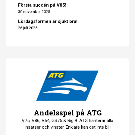
Första succén på V85!
30 november 2025
Lördagsformen är sjukt bra!
26 juli 2025
Andelsspel på ATG
V75, V86, V64, GS75 & Big 9. ATG hanterar alla
insatser och vinster. Enklare kan det inte bli!