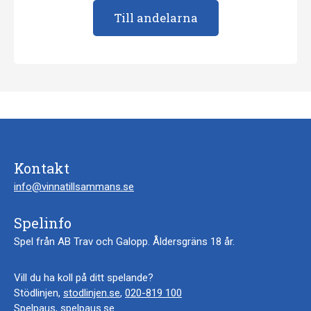
Till andelarna
Kontakt
info@vinnatillsammans.se
Spelinfo
Spel från AB Trav och Galopp. Åldersgräns 18 år.
Vill du ha koll på ditt spelande?
Stödlinjen,
stodlinjen.se
,
020-819 100
Spelpaus,
spelpaus.se