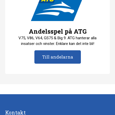
Andelsspel på ATG
V75, V86, V64, GS75 & Big 9. ATG hanterar alla
insatser och vinster. Enklare kan det inte bli!
Till andelarna
Kontakt