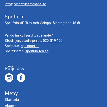
info@vinnatillsammans.se
Spelinfo
Spel från AB Trav och Galopp. Åldersgräns 18 år.
Vill du ha koll på ditt spelande?
Stödlinjen,
stodlinjen.se
,
020-819 100
Spelpaus,
spelpaus.se
Spelfriheten,
spelfriheten.se
Följs oss
Meny
Startsida
Aktuellt